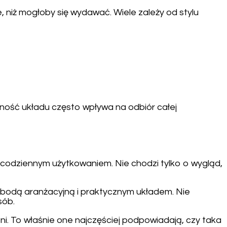
 niż mogłoby się wydawać. Wiele zależy od stylu
jność układu często wpływa na odbiór całej
 codziennym użytkowaniem. Nie chodzi tylko o wygląd,
bodą aranżacyjną i praktycznym układem. Nie
sób.
eni. To właśnie one najczęściej podpowiadają, czy taka