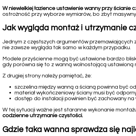
W niewielkiej łazience ustawienie wanny przy ścianie 
ostrożność przy wyborze wymiarów, bo zbyt masywny
Jak wygląda montaż i utrzymanie cz
Jednym z częstszych argumentów przemawiających za 
nie zawsze wygląda tak samo w każdym przypadku.
Modele przyścienne mogą być ustawione bardzo blisko 
gdy porówna się to z wanną wolnostojącą ustawioną 
Z drugiej strony należy pamiętać, że:
szczelina między wanną a ścianą powinna być o
materiał wykończeniowy ściany musi być odporny
dostęp do instalacji powinien być zachowany n
W tej sytuacji ważne jest staranne wykonanie montaż
codzienne utrzymanie czystości.
Gdzie taka wanna sprawdza się najl