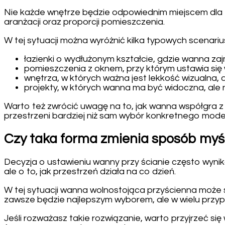
Nie każde wnętrze będzie odpowiednim miejscem dla t
aranżacji oraz proporcji pomieszczenia.
W tej sytuacji można wyróżnić kilka typowych scenariu
łazienki o wydłużonym kształcie, gdzie wanna zaj
pomieszczenia z oknem, przy którym ustawia się
wnętrza, w których ważna jest lekkość wizualna, a
projekty, w których wanna ma być widoczna, ale 
Warto też zwrócić uwagę na to, jak wanna współgra z 
przestrzeni bardziej niż sam wybór konkretnego mode
Czy taka forma zmienia sposób myśl
Decyzja o ustawieniu wanny przy ścianie często wyni
ale o to, jak przestrzeń działa na co dzień.
W tej sytuacji wanna wolnostojąca przyścienna może
zawsze będzie najlepszym wyborem, ale w wielu przyp
Jeśli rozważasz takie rozwiązanie, warto przyjrzeć si