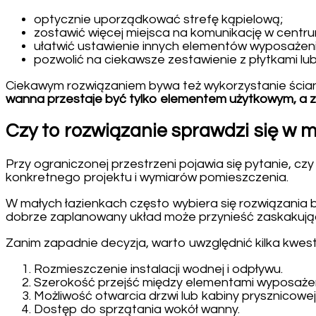
optycznie uporządkować strefę kąpielową;
zostawić więcej miejsca na komunikację w centrum
ułatwić ustawienie innych elementów wyposażeni
pozwolić na ciekawsze zestawienie z płytkami lu
Ciekawym rozwiązaniem bywa też wykorzystanie ściany
wanna przestaje być tylko elementem użytkowym, a za
Czy to rozwiązanie sprawdzi się w m
Przy ograniczonej przestrzeni pojawia się pytanie, cz
konkretnego projektu i wymiarów pomieszczenia.
W małych łazienkach często wybiera się rozwiązania ba
dobrze zaplanowany układ może przynieść zaskakują
Zanim zapadnie decyzja, warto uwzględnić kilka kwesti
Rozmieszczenie instalacji wodnej i odpływu.
Szerokość przejść między elementami wyposażen
Możliwość otwarcia drzwi lub kabiny prysznicowej
Dostęp do sprzątania wokół wanny.