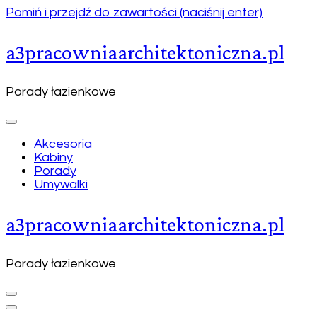
Pomiń i przejdź do zawartości (naciśnij enter)
a3pracowniaarchitektoniczna.pl
Porady łazienkowe
Akcesoria
Kabiny
Porady
Umywalki
a3pracowniaarchitektoniczna.pl
Porady łazienkowe