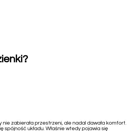
ienki?
nie zabierała przestrzeni, ale nadal dawała komfort.
ę spójność układu. Właśnie wtedy pojawia się