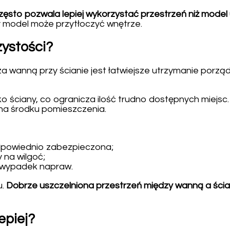
często pozwala lepiej wykorzystać przestrzeń niż model 
 model może przytłoczyć wnętrze.
ystości?
wanną przy ścianie jest łatwiejsze utrzymanie porząd
ściany, co ogranicza ilość trudno dostępnych miejsc. 
na środku pomieszczenia.
dpowiednio zabezpieczona;
 na wilgoć;
a wypadek napraw.
u.
Dobrze uszczelniona przestrzeń między wanną a ścian
epiej?