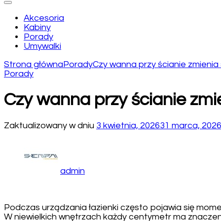
Akcesoria
Kabiny
Porady
Umywalki
Strona główna
Porady
Czy wanna przy ścianie zmienia 
Porady
Czy wanna przy ścianie zmie
Zaktualizowany w dniu
3 kwietnia, 2026
31 marca, 202
admin
Podczas urządzania łazienki często pojawia się momen
W niewielkich wnętrzach każdy centymetr ma znaczenie