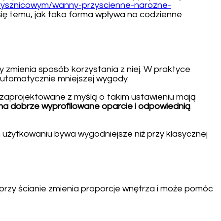
prysznicowym/wanny-przyscienne-narozne-
 się temu, jak taka forma wpływa na codzienne
 zmienia sposób korzystania z niej. W praktyce
automatycznie mniejszej wygody.
e zaprojektowane z myślą o takim ustawieniu mają
ma dobrze wyprofilowane oparcie i odpowiednią
 użytkowaniu bywa wygodniejsze niż przy klasycznej
a przy ścianie zmienia proporcje wnętrza i może pomóc