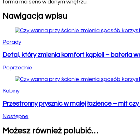
forma ma sens w danym wnętrzu.
Nawigacja wpisu
Porady
Detal, który zmienia komfort kąpieli – bateria
Poprzednie
Kabiny
Przestronny prysznic w małej łazience – mit cz
Następne
Możesz również polubić…