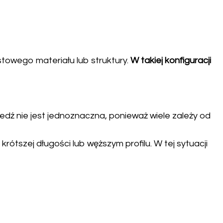
towego materiału lub struktury.
W takiej konfiguracji
iedź nie jest jednoznaczna, ponieważ wiele zależy od
ótszej długości lub węższym profilu. W tej sytuacji