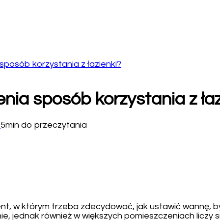
sposób korzystania z łazienki?
nia sposób korzystania z łaz
6
5min do przeczytania
t, w którym trzeba zdecydować, jak ustawić wannę, by 
, jednak również w większych pomieszczeniach liczy si