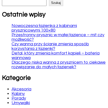
Szukaj
Ostatnie wpisy
Nowoczesna łazienka z kabinami
prysznicowymi 100×80
Przestronny prysznic w małej łazience – mit czy
możliwość?
Czy wanna przy ścianie zmienia sposób
korzystania z łazienki?
Detal, który zmienia komfort kąpieli – bateria
wannowa
Dlaczego niska wanna z prysznicem to ciekawe
rozwiązanie do małych łazienek?
Kategorie
Akcesoria
Kabiny
Porady
Umywalki