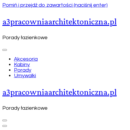
Pomiń i przejdź do zawartości (naciśnij enter)
a3pracowniaarchitektoniczna.pl
Porady łazienkowe
Akcesoria
Kabiny
Porady
Umywalki
a3pracowniaarchitektoniczna.pl
Porady łazienkowe