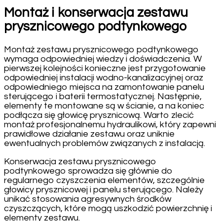
Montaż i konserwacja zestawu
prysznicowego podtynkowego
Montaż zestawu prysznicowego podtynkowego
wymaga odpowiedniej wiedzy i doświadczenia. W
pierwszej kolejności konieczne jest przygotowanie
odpowiedniej instalacji wodno-kanalizacyjnej oraz
odpowiedniego miejsca na zamontowanie panelu
sterującego i baterii termostatycznej. Następnie,
elementy te montowane są w ścianie, a na koniec
podłącza się głowicę prysznicową. Warto zlecić
montaż profesjonalnemu hydraulikowi, który zapewni
prawidłowe działanie zestawu oraz uniknie
ewentualnych problemów związanych z instalacją.
Konserwacja zestawu prysznicowego
podtynkowego sprowadza się głównie do
regularnego czyszczenia elementów, szczególnie
głowicy prysznicowej i panelu sterującego. Należy
unikać stosowania agresywnych środków
czyszczących, które mogą uszkodzić powierzchnię i
elementy zestawu.