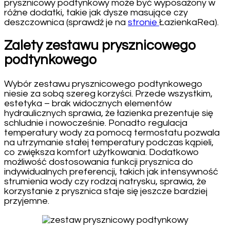
prysznicowy podtynkowy może być wyposażony w
różne dodatki, takie jak dysze masujące czy
deszczownica (sprawdź je na
stronie
ŁazienkaRea).
Zalety zestawu prysznicowego
podtynkowego
Wybór zestawu prysznicowego podtynkowego
niesie za sobą szereg korzyści. Przede wszystkim,
estetyka – brak widocznych elementów
hydraulicznych sprawia, że łazienka prezentuje się
schludnie i nowocześnie. Ponadto regulacja
temperatury wody za pomocą termostatu pozwala
na utrzymanie stałej temperatury podczas kąpieli,
co zwiększa komfort użytkowania. Dodatkowo
możliwość dostosowania funkcji prysznica do
indywidualnych preferencji, takich jak intensywność
strumienia wody czy rodzaj natrysku, sprawia, że
korzystanie z prysznica staje się jeszcze bardziej
przyjemne.