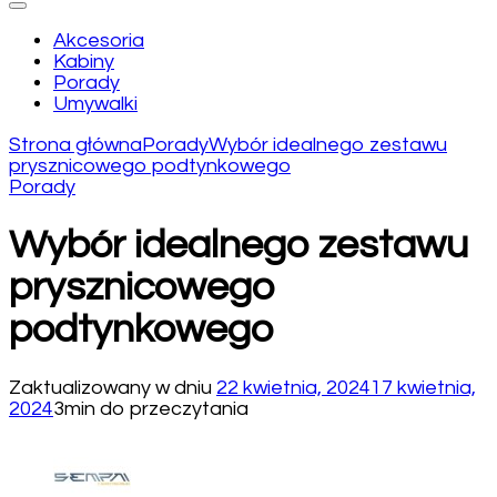
Akcesoria
Kabiny
Porady
Umywalki
Strona główna
Porady
Wybór idealnego zestawu
prysznicowego podtynkowego
Porady
Wybór idealnego zestawu
prysznicowego
podtynkowego
Zaktualizowany w dniu
22 kwietnia, 2024
17 kwietnia,
2024
3min do przeczytania